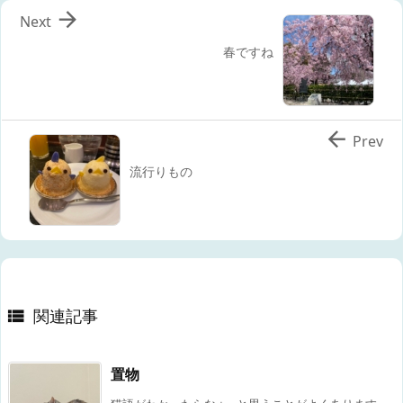

Next
春ですね

Prev
流行りもの
関連記事

置物