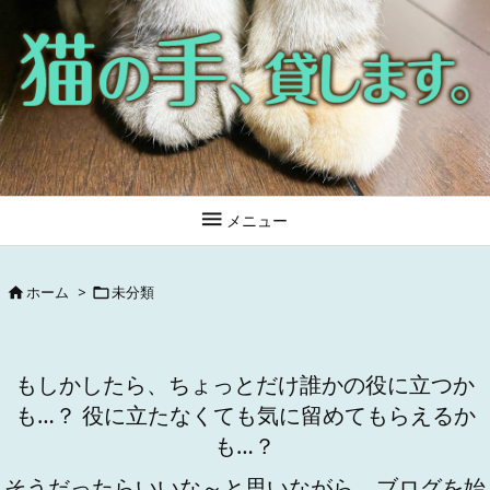

メニュー
ホーム
>
未分類


もしかしたら、ちょっとだけ誰かの役に立つか
も…？ 役に立たなくても気に留めてもらえるか
も…？
そうだったらいいな～と思いながら、ブログを始