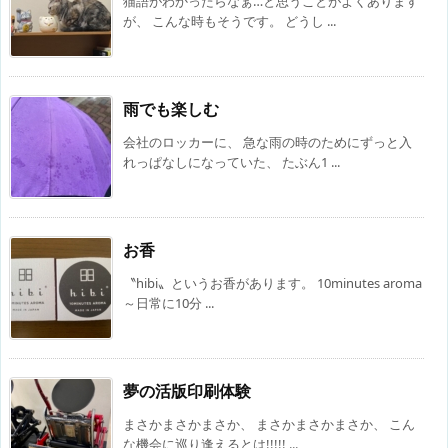
猫語がわかったらなぁ…と思うことがよくあります
が、 こんな時もそうです。 どうし ...
雨でも楽しむ
会社のロッカーに、 急な雨の時のためにずっと入
れっぱなしになっていた、 たぶん1 ...
お香
〝hibi〟というお香があります。 10minutes aroma
～日常に10分 ...
夢の活版印刷体験
まさかまさかまさか、 まさかまさかまさか、 こん
な機会に巡り逢えるとは!!!!! ...